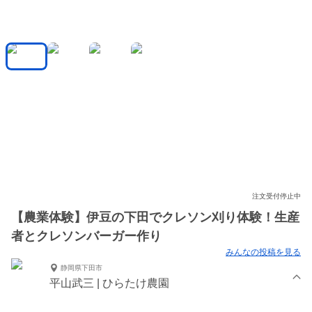
注文受付停止中
【農業体験】伊豆の下田でクレソン刈り体験！生産
者とクレソンバーガー作り
みんなの投稿を見る
静岡県下田市
平山武三 | ひらたけ農園