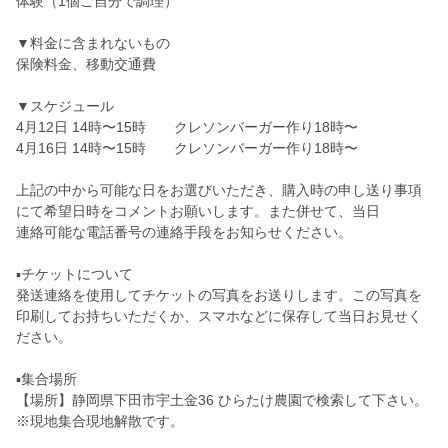
体験（1個ご自分で調理）
▼料金に含まれないもの
保険料金、移動交通費
▼スケジュール
4月12日 14時〜15時 クレソンバーガー作り18時〜
4月16日 14時〜15時 クレソンバーガー作り18時〜
上記の中から可能な日をお選びいただき、購入時の申し送り事項
にて希望日時をコメントお願いします。また併せて、当日
連絡可能な電話番号の連絡手段をお知らせください。
▪️チケットについて
発送連絡を使用してチケットの写真をお送りします。この写真を
印刷してお持ちいただくか、スマホなどに保存して当日お見せく
ださい。
▪️集合場所
【場所】静岡県下田市宇土金36 ひらたけ農園で検索して下さい。
※現地集合現地解散です。