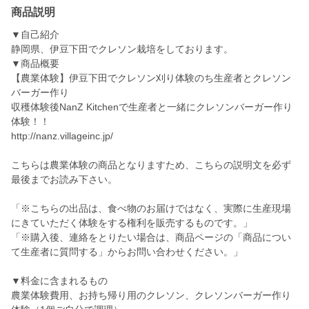
商品説明
▼自己紹介
静岡県、伊豆下田でクレソン栽培をしております。
▼商品概要
【農業体験】伊豆下田でクレソン刈り体験のち生産者とクレソン
バーガー作り
収穫体験後NanZ Kitchenで生産者と一緒にクレソンバーガー作り
体験！！
http://nanz.villageinc.jp/
こちらは農業体験の商品となりますため、こちらの説明文を必ず
最後までお読み下さい。
「※こちらの出品は、食べ物のお届けではなく、実際に生産現場
にきていただく体験をする権利を販売するものです。」
「※購入後、連絡をとりたい場合は、商品ページの「商品につい
て生産者に質問する」からお問い合わせください。」
▼料金に含まれるもの
農業体験費用、お持ち帰り用のクレソン、クレソンバーガー作り