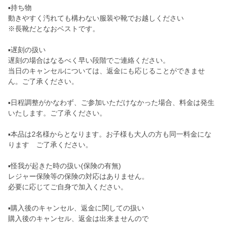
▪️持ち物
動きやすく汚れても構わない服装や靴でお越しください
※長靴だとなおベストです。
▪️遅刻の扱い
遅刻の場合はなるべく早い段階でご連絡ください。
当日のキャンセルについては、返金にも応じることができませ
ん。ご了承ください。
▪️日程調整がかなわず、ご参加いただけなかった場合、料金は発生
いたします。ご了承ください。
▪️本品は2名様からとなります。お子様も大人の方も同一料金にな
ります ご了承ください。
▪️怪我が起きた時の扱い(保険の有無)
レジャー保険等の保険の対応はありません。
必要に応じてご自身で加入ください。
▪️購入後のキャンセル、返金に関しての扱い
購入後のキャンセル、返金は出来ませんので