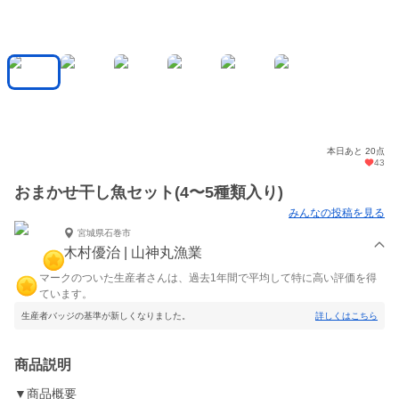
本日あと 20点
43
おまかせ干し魚セット(4〜5種類入り)
みんなの投稿を見る
宮城県石巻市
木村優治 | 山神丸漁業
マークのついた生産者さんは、過去1年間で平均して特に高い評価を得
ています。
生産者バッジの基準が新しくなりました。
詳しくはこちら
商品説明
▼商品概要