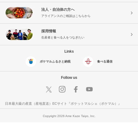
法人・自治体の方へ
アライアンスのご相談はこちらから
採用情報
生産者と食べる人をつなぎたい
Links
ポケマルふるさと納税
食べる通信
Follow us
日本最大級の産直（産地直送）ECサイト『ポケットマルシェ（ポケマル）』
Copyright 2026 Ame Kaze Taiyo, Inc.