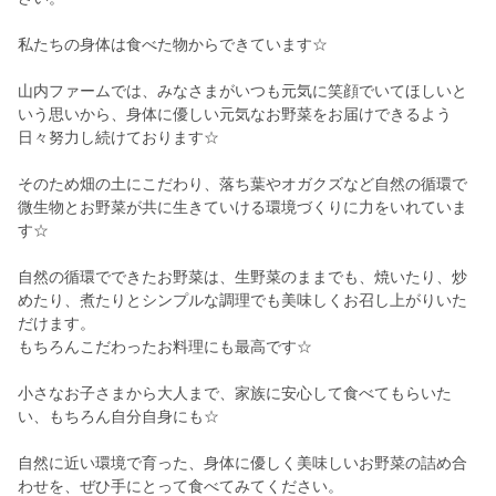
私たちの身体は食べた物からできています☆
山内ファームでは、みなさまがいつも元気に笑顔でいてほしいと
いう思いから、身体に優しい元気なお野菜をお届けできるよう
日々努力し続けております☆
そのため畑の土にこだわり、落ち葉やオガクズなど自然の循環で
微生物とお野菜が共に生きていける環境づくりに力をいれていま
す☆
自然の循環でできたお野菜は、生野菜のままでも、焼いたり、炒
めたり、煮たりとシンプルな調理でも美味しくお召し上がりいた
だけます。
もちろんこだわったお料理にも最高です☆
小さなお子さまから大人まで、家族に安心して食べてもらいた
い、もちろん自分自身にも☆
自然に近い環境で育った、身体に優しく美味しいお野菜の詰め合
わせを、ぜひ手にとって食べてみてください。