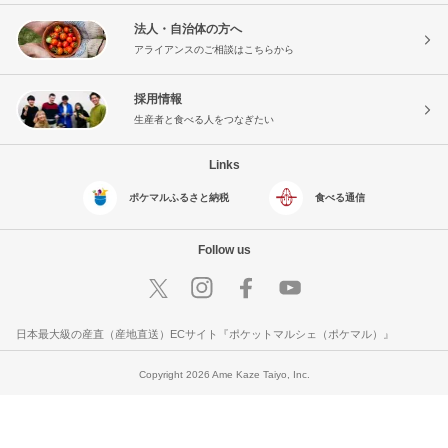
法人・自治体の方へ
アライアンスのご相談はこちらから
採用情報
生産者と食べる人をつなぎたい
Links
ポケマルふるさと納税
食べる通信
Follow us
日本最大級の産直（産地直送）ECサイト『ポケットマルシェ（ポケマル）』
Copyright 2026 Ame Kaze Taiyo, Inc.