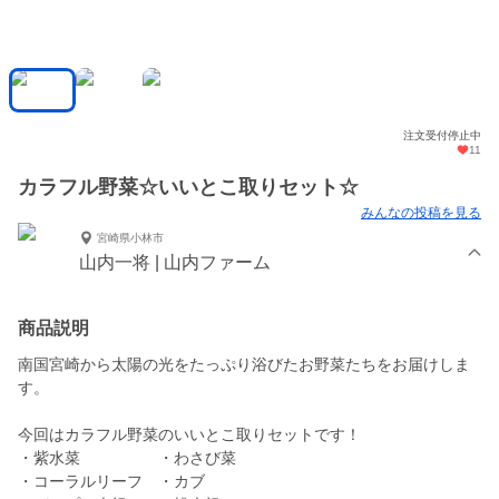
注文受付停止中
11
カラフル野菜☆いいとこ取りセット☆
みんなの投稿を見る
宮崎県小林市
山内一将 | 山内ファーム
商品説明
南国宮崎から太陽の光をたっぷり浴びたお野菜たちをお届けしま
す。
今回はカラフル野菜のいいとこ取りセットです！
・紫水菜 ・わさび菜
・コーラルリーフ ・カブ