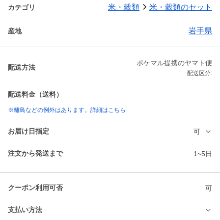
米・穀類
米・穀類のセット
カテゴリ
岩手県
産地
ポケマル提携のヤマト便
配送方法
配送区分:
配送料金（送料）
※離島などの例外はあります。詳細はこちら
お届け日指定
可
注文から発送まで
1~5日
クーポン利用可否
可
支払い方法