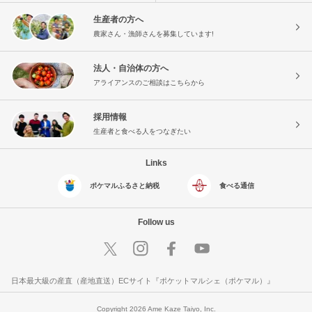
生産者の方へ
農家さん・漁師さんを募集しています!
法人・自治体の方へ
アライアンスのご相談はこちらから
採用情報
生産者と食べる人をつなぎたい
Links
ポケマルふるさと納税
食べる通信
Follow us
日本最大級の産直（産地直送）ECサイト『ポケットマルシェ（ポケマル）』
Copyright 2026 Ame Kaze Taiyo, Inc.