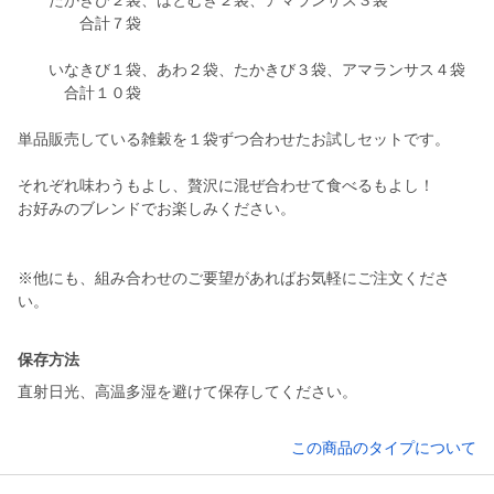
たかきび２袋、はとむぎ２袋、アマランサス３袋
合計７袋
いなきび１袋、あわ２袋、たかきび３袋、アマランサス４袋
合計１０袋
単品販売している雑穀を１袋ずつ合わせたお試しセットです。
それぞれ味わうもよし、贅沢に混ぜ合わせて食べるもよし！
お好みのブレンドでお楽しみください。
※他にも、組み合わせのご要望があればお気軽にご注文くださ
い。
保存方法
直射日光、高温多湿を避けて保存してください。
この商品のタイプについて