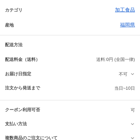
加工食品
カテゴリ
福岡県
産地
配送方法
配送料金（送料）
送料:0円 (全国一律)
お届け日指定
不可
注文から発送まで
当日~10日
クーポン利用可否
可
支払い方法
複数商品のご注文について