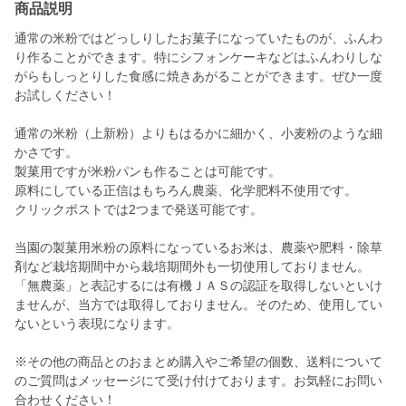
商品説明
通常の米粉ではどっしりしたお菓子になっていたものが、ふんわ
り作ることができます。特にシフォンケーキなどはふんわりしな
がらもしっとりした食感に焼きあがることができます。ぜひ一度
お試しください！
通常の米粉（上新粉）よりもはるかに細かく、小麦粉のような細
かさです。
製菓用ですが米粉パンも作ることは可能です。
原料にしている正信はもちろん農薬、化学肥料不使用です。
クリックポストでは2つまで発送可能です。
当園の製菓用米粉の原料になっているお米は、農薬や肥料・除草
剤など栽培期間中から栽培期間外も一切使用しておりません。
「無農薬」と表記するには有機ＪＡＳの認証を取得しないといけ
ませんが、当方では取得しておりません。そのため、使用してい
ないという表現になります。
※その他の商品とのおまとめ購入やご希望の個数、送料について
のご質問はメッセージにて受け付けております。お気軽にお問い
合わせください！