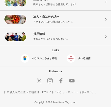
農家さん・漁師さんを募集しています!
法人・自治体の方へ
アライアンスのご相談はこちらから
採用情報
生産者と食べる人をつなぎたい
Links
ポケマルふるさと納税
食べる通信
Follow us
日本最大級の産直（産地直送）ECサイト『ポケットマルシェ（ポケマル）』
Copyright 2026 Ame Kaze Taiyo, Inc.