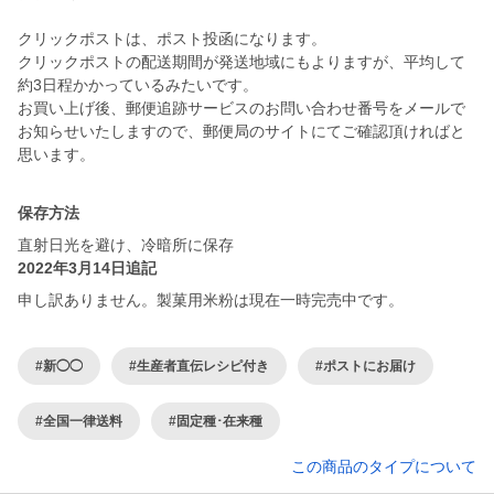
クリックポストは、ポスト投函になります。
クリックポストの配送期間が発送地域にもよりますが、平均して
約3日程かかっているみたいです。
お買い上げ後、郵便追跡サービスのお問い合わせ番号をメールで
お知らせいたしますので、郵便局のサイトにてご確認頂ければと
思います。
保存方法
直射日光を避け、冷暗所に保存
2022年3月14日追記
申し訳ありません。製菓用米粉は現在一時完売中です。
#新◯◯
#生産者直伝レシピ付き
#ポストにお届け
#全国一律送料
#固定種･在来種
この商品のタイプについて