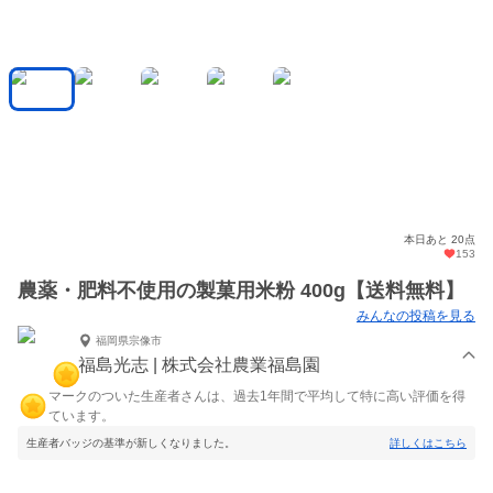
本日あと 20点
153
農薬・肥料不使用の製菓用米粉 400g【送料無料】
みんなの投稿を見る
福岡県宗像市
福島光志 | 株式会社農業福島園
マークのついた生産者さんは、過去1年間で平均して特に高い評価を得
ています。
生産者バッジの基準が新しくなりました。
詳しくはこちら