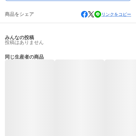
商品をシェア
リンクをコピー
みんなの投稿
投稿はありません
同じ生産者の商品