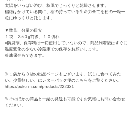
太陽をいっぱい浴び、秋風でじっくりと乾燥させます。
稲穂はかけている間に、稲の持っている生命力全てを籾の一粒一
粒にゆっくりと託します。
▼数量、分量の目安
１袋…３5０g前後、１０切れ
○防腐剤、保存料は一切使用していないので、商品到着後はすぐに
温度変化の少ない冷蔵庫での保存をお願いします。
冷凍保存もできます。
※１袋から３袋の出品ページもございます。試しに食べてみた
い。少量欲しい。はレターパック便のこちらをご覧ください。
https://poke-m.com/products/222321
※そのほかの商品と一緒の発送も可能ですお気軽にお問い合わせ
ください。