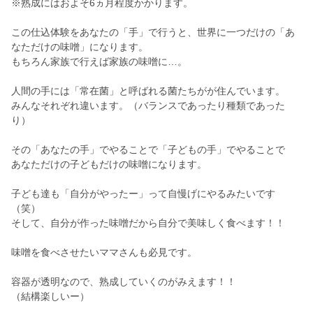
※熟成にはおよそ6ヵ月程度かかります。
この仕込体験をあなたの「手」で行うと、世界に一つだけの「あ
なただけの味噌」になります。
もちろん家族で行えば家族の味噌に…。
人間の手には「常在菌」と呼ばれる菌たちがが住んでいます。
みんなそれぞれ違います。（バランスであったり種類であった
り）
その「あなたの手」でやることで「子どもの手」でやることで
あなただけの子どもだけの味噌になります。
子ども達も「自分がやったー」って自慢げにやるみたいです
（笑）
そして、自分が作った味噌だから自分で美味しく食べます！！
味噌を食べさせたいママさんも必見です。
容器が透明なので、熟成していくのがみえます！！
（結構楽しいー）