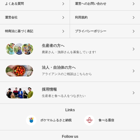
よくある質問
運営へのお問い合わせ
運営会社
利用規約
特商法に基づく表記
プライバシーポリシー
生産者の方へ
農家さん・漁師さんを募集しています!
法人・自治体の方へ
アライアンスのご相談はこちらから
採用情報
生産者と食べる人をつなぎたい
Links
ポケマルふるさと納税
食べる通信
Follow us