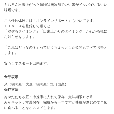
もちろん出来上がった味噌は無添加でいい菌がイッパイいるいい
味噌です。
この仕込体験には「オンラインサポート」もついてます。
ＬＩＮＥ＠を登録して頂くと
「混ぜるタイミング」「出来上がりのタイミング」がわかる様に
お知らせをします。
「これはどうなの？」っていうちょっとした疑問もすべてお答え
します。
安心してスタート出来ます。
食品表示
米（鶴岡産）大豆（鶴岡産）塩（国産）
保存方法
冷凍だだちゃ豆：冷凍庫に入れて保存 賞味期限６ケ月
みそキット：常温保存 完成から一年ですが熟成が進むので早め
に食べることをオススメします。