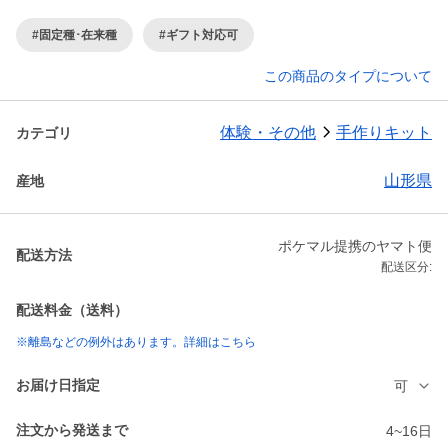
#固定種･在来種
#ギフト対応可
この商品のタイプについて
体験・その他
手作りキット
カテゴリ
山形県
産地
ポケマル提携のヤマト便
配送方法
配送区分:
配送料金（送料）
※離島などの例外はあります。詳細はこちら
お届け日指定
可
注文から発送まで
4~16日