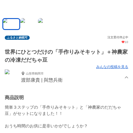
注文受付停止中
ふるさと納税可
10
世界にひとつだけの「手作りみそキット」＋神農家
の冷凍だだちゃ豆
みんなの投稿を見る
山形県鶴岡市
渡部康貴 | 與惣兵衛
商品説明
簡単３ステップの「手作りみそキット」と「神農家のだだちゃ
豆」がセットになりました！！
おうち時間のお供に是非いかがでしょうか？