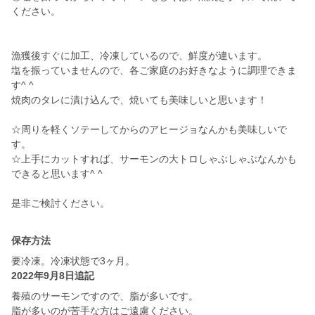
ください。
漁獲後すぐに加工、冷凍しているので、鮮度が違います。
塩を振っていませんので、各ご家庭のお好きなように調理できま
す^ ^
焼肉のタレに漬け込んで、焼いても美味しいと思います！
☆周りを軽くソテーしてからのアヒージョなんかも美味しいで
す。
☆上手にカットすれば、サーモンの大トロしゃぶしゃぶなんかも
できると思います^ ^
是非ご検討ください。
保存方法
要冷凍。冷凍状態で3ヶ月。
2022年9月8日追記
養殖のサーモンですので、脂が多いです。
脂が多いのが苦手な方はご遠慮ください。