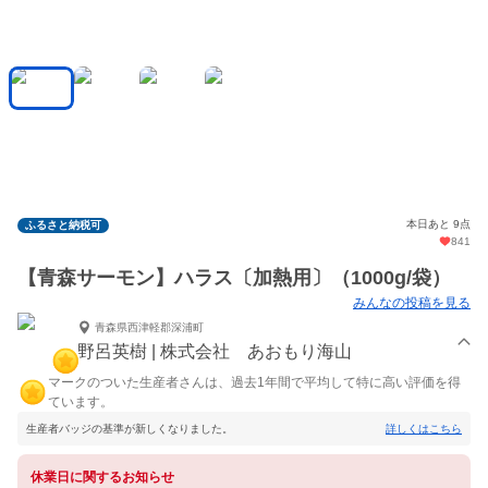
本日あと 9点
ふるさと納税可
841
【青森サーモン】ハラス〔加熱用〕（1000g/袋）
みんなの投稿を見る
青森県西津軽郡深浦町
野呂英樹 | 株式会社 あおもり海山
マークのついた生産者さんは、過去1年間で平均して特に高い評価を得
ています。
生産者バッジの基準が新しくなりました。
詳しくはこちら
休業日に関するお知らせ