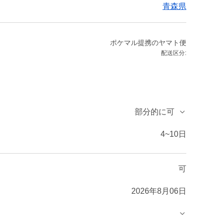
青森県
ポケマル提携のヤマト便
配送区分:
部分的に可
4~10日
可
2026年8月06日