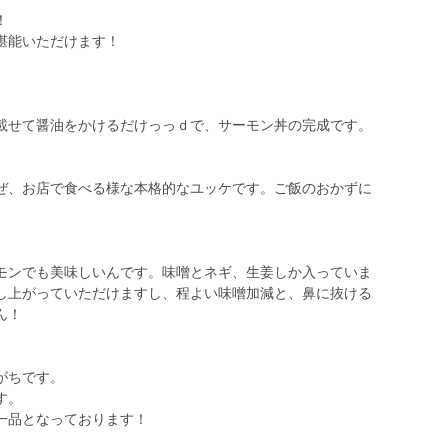
！
堪能いただけます！
せて醤油をかけるだけっっｄで、サーモン丼の完成です。
、お店で食べる様な本格的なユッケです。ご飯のおかずに
ンでも美味しいんです。味噌とネギ、生姜しか入っていま
し上がっていただけますし、程よい味噌加減と、鼻に抜ける
ん！
がちです。
す。
一品となっております！