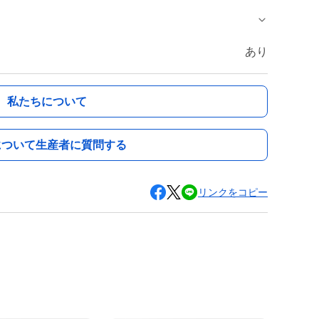
あり
私たちについて
について生産者に質問する
リンクをコピー