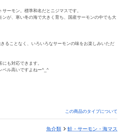
トサーモン。標準和名だとニジマスです。
モンが、寒い冬の海で大きく育ち、国産サーモンの中でも大
飽きることなく、いろいろなサーモンの味をお楽しみいただ
客にも対応できます。
この商品のタイプについて
魚介類
鮭・サーモン・海マス