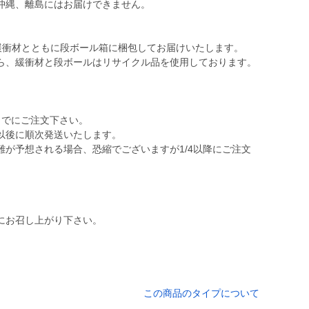
沖縄、離島にはお届けできません。
、緩衝材とともに段ボール箱に梱包してお届けいたします。
ら、緩衝材と段ボールはリサイクル品を使用しております。
までにご注文下さい。
/4以後に順次発送いたします。
が予想される場合、恐縮でございますが1/4以降にご注文
にお召し上がり下さい。
この商品のタイプについて