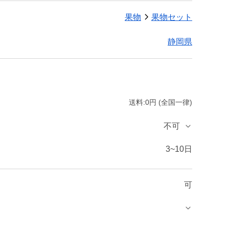
果物
果物セット
静岡県
送料:0円 (全国一律)
不可
3~10日
可