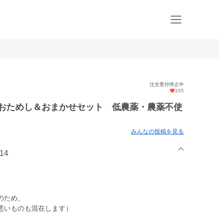
注文受付停止中
155
/おためし＆おまかせセット 低農薬・農薬不使
みんなの投稿を見る
14
のため、
悪いものも混在します）