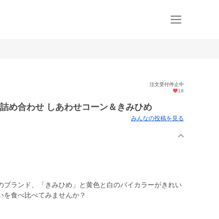
注文受付停止中
18
詰め合わせ しあわせコーン＆きみひめ
みんなの投稿を見る
のブランド、「きみひめ」と黄色と白のバイカラーがきれい
いを食べ比べてみませんか？