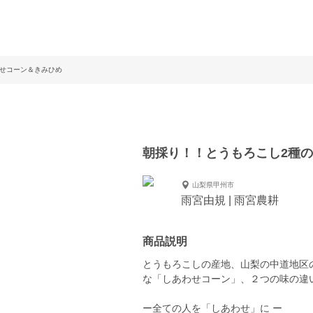
わせコーン＆きみひめ
朝採り！！とうもろこし2種の
山梨県甲州市
雨宮由規 | 雨宮農耕
商品説明
とうもろこしの産地、山梨の中道地区
な「しあわせコーン」、２つの味の違
ー全ての人を「しあわせ」に ー