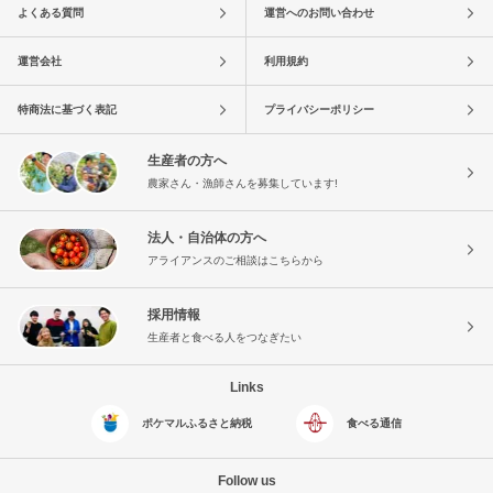
よくある質問
運営へのお問い合わせ
運営会社
利用規約
特商法に基づく表記
プライバシーポリシー
生産者の方へ
農家さん・漁師さんを募集しています!
法人・自治体の方へ
アライアンスのご相談はこちらから
採用情報
生産者と食べる人をつなぎたい
Links
ポケマルふるさと納税
食べる通信
Follow us