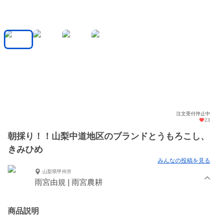
注文受付停止中
23
朝採り！！山梨中道地区のブランドとうもろこし、
きみひめ
みんなの投稿を見る
山梨県甲州市
雨宮由規 | 雨宮農耕
商品説明