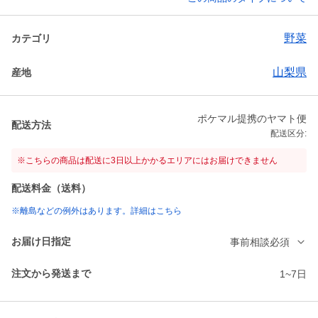
野菜
カテゴリ
山梨県
産地
ポケマル提携のヤマト便
配送方法
配送区分:
※こちらの商品は配送に3日以上かかるエリアにはお届けできません
配送料金（送料）
※離島などの例外はあります。詳細はこちら
お届け日指定
事前相談必須
注文から発送まで
1~7日