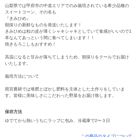
山梨県では甲府市の中道エリアでのみ栽培されている希少品種の
スイートコーン、その名も
『きみひめ』
朝採りの新鮮なものを発送いたします！
きみひめは粒の皮が薄くシャキシャキとしていて食感がいいので1
本なんてあっという間に食べてしまいます！！
焼きもろこしもおすすめ！
高温になると甘みが落ちてしまうため、朝採りをクールでお届け
いたします。
栽培方法について
雨宮農耕では堆肥とぼかし肥料を主体とした土作りをしていま
す。皆様に美味しさにこだわった野菜をお届け致します。
保存方法
ゆでてから熱いうちにラップに包み、冷蔵庫で2〜３日
この商品のタイプについて