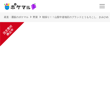
産直・通販のポケマル
野菜
朝採り！！山梨中道地区のブランドとうもろこし、きみひめ
注
文
受
付
停
止
中