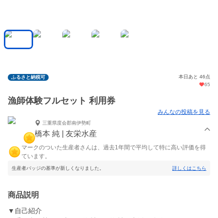
本日あと 46点
ふるさと納税可
65
漁師体験フルセット 利用券
みんなの投稿を見る
三重県度会郡南伊勢町
橋本 純 | 友栄水産
マークのついた生産者さんは、過去1年間で平均して特に高い評価を得
ています。
生産者バッジの基準が新しくなりました。
詳しくはこちら
商品説明
▼自己紹介