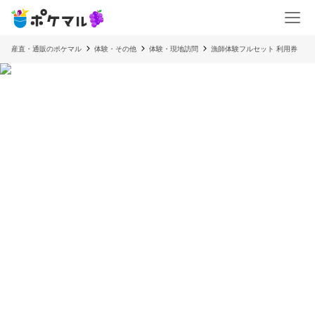
産直・通販のポケマル
体験・その他
体験・現地訪問
漁師体験フルセット 利用券