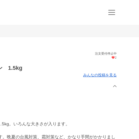
注文受付停止中
2
1.5kg
みんなの投稿を見る
.5kg。いろんな大きさが入ります。
す。晩夏の台風対策、霜対策など、かなり手間がかかりまし