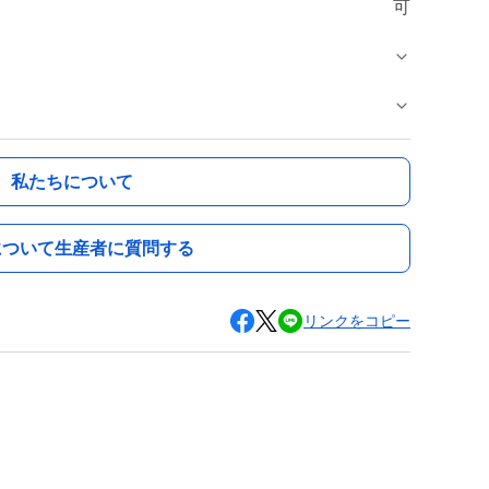
可
私たちについて
について生産者に質問する
リンクをコピー