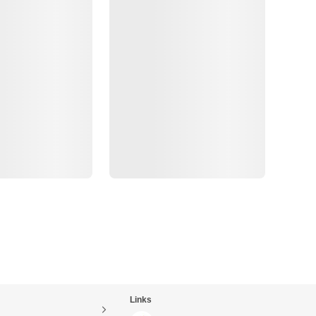
Links