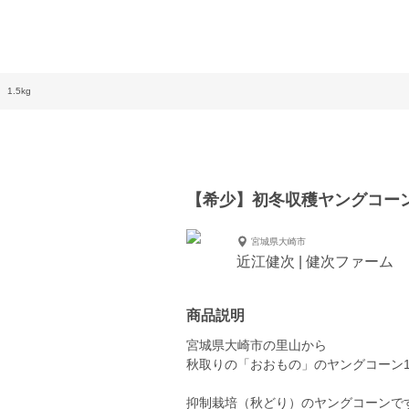
.5kg
【希少】初冬収穫ヤングコーン 
宮城県大崎市
近江健次 | 健次ファーム
商品説明
宮城県大崎市の里山から
秋取りの「おおもの」のヤングコーン1
抑制栽培（秋どり）のヤングコーンで