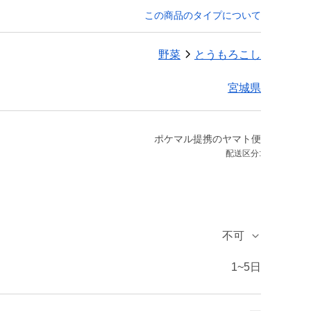
この商品のタイプについて
野菜
とうもろこし
宮城県
ポケマル提携のヤマト便
配送区分:
不可
1~5日