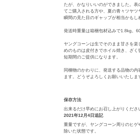
たが、かなりいいのができました。表
てご購入される方や、夏の青々ツヤツ
瞬間の見た目のギャップが相当かもし
発送時重量は箱梱包材込みで1.8kg。
ヤングコーンは生でそのまま甘さを楽
めのものは皮付きでホイル焼き、ざく
短期間のご提供になります。
同梱物のかわりに、発送する品物の内
ます。どうぞよろしくお願いいたしま
保存方法
出来るだけ早めにお召し上がりくださ
2021年12月4日追記
重量ですが、ヤングコーン周りのヒゲ
除いた状態です。