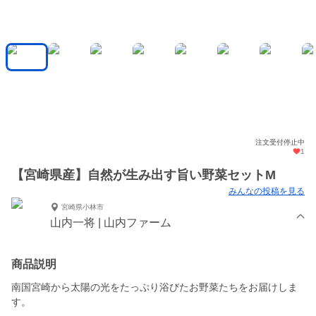
注文受付停止中
1
【宮崎県産】自然が生み出す旨い野菜セットM
みんなの投稿を見る
宮崎県小林市
山内一将 | 山内ファーム
商品説明
南国宮崎から太陽の光をたっぷり浴びたお野菜たちをお届けしま
す。