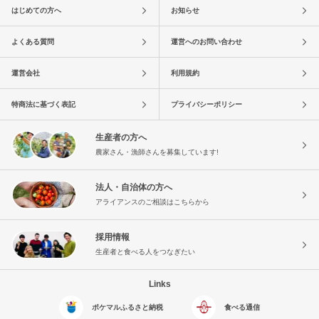
はじめての方へ
お知らせ
よくある質問
運営へのお問い合わせ
運営会社
利用規約
特商法に基づく表記
プライバシーポリシー
生産者の方へ
農家さん・漁師さんを募集しています!
法人・自治体の方へ
アライアンスのご相談はこちらから
採用情報
生産者と食べる人をつなぎたい
Links
ポケマルふるさと納税
食べる通信