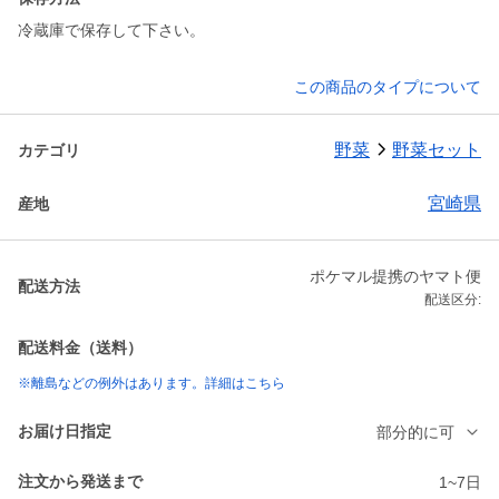
冷蔵庫で保存して下さい。
この商品のタイプについて
野菜
野菜セット
カテゴリ
宮崎県
産地
ポケマル提携のヤマト便
配送方法
配送区分:
配送料金（送料）
※離島などの例外はあります。詳細はこちら
お届け日指定
部分的に可
注文から発送まで
1~7日