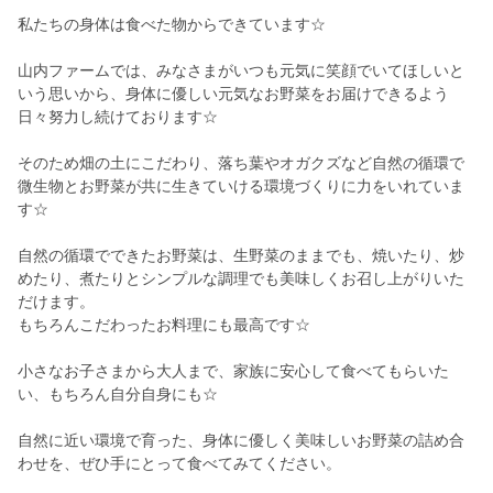
私たちの身体は食べた物からできています☆
山内ファームでは、みなさまがいつも元気に笑顔でいてほしいと
いう思いから、身体に優しい元気なお野菜をお届けできるよう
日々努力し続けております☆
そのため畑の土にこだわり、落ち葉やオガクズなど自然の循環で
微生物とお野菜が共に生きていける環境づくりに力をいれていま
す☆
自然の循環でできたお野菜は、生野菜のままでも、焼いたり、炒
めたり、煮たりとシンプルな調理でも美味しくお召し上がりいた
だけます。
もちろんこだわったお料理にも最高です☆
小さなお子さまから大人まで、家族に安心して食べてもらいた
い、もちろん自分自身にも☆
自然に近い環境で育った、身体に優しく美味しいお野菜の詰め合
わせを、ぜひ手にとって食べてみてください。