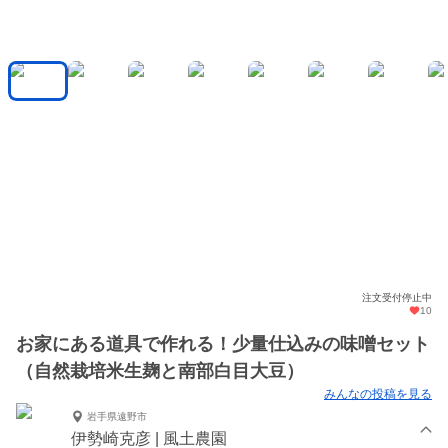
注文受付停止中
10
お家にある道具で作れる！少量仕込みの味噌セット
（自然栽培米生麹と南部白目大豆）
みんなの投稿を見る
岩手県遠野市
伊勢崎克彦 | 風土農園