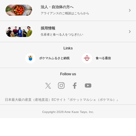
法人・自治体の方へ
アライアンスのご相談はこちらから
採用情報
生産者と食べる人をつなぎたい
Links
ポケマルふるさと納税
食べる通信
Follow us
日本最大級の産直（産地直送）ECサイト『ポケットマルシェ（ポケマル）』
Copyright 2026 Ame Kaze Taiyo, Inc.