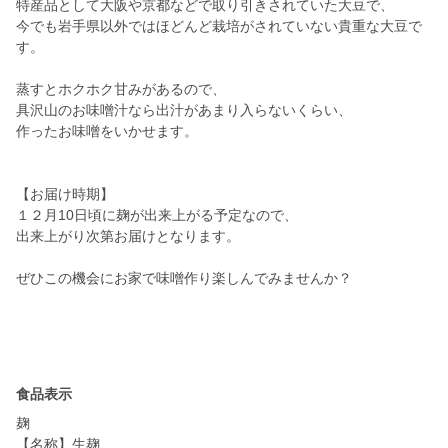
特産品として大阪や京都などで取り引きされていた大豆で、
今でも岩手県以外ではほどんど栽培がされていない貴重な大豆で
す。
蒸すとホクホク甘みがあるので、
具沢山のお味噌汁なら出汁があまり入らないくらい、
作ったお味噌をいかせます。
【お届け時期】
１２月10日頃に麹が出来上がる予定なので、
出来上がり次第お届けとなります。
ぜひこの機会にお家で味噌作り楽しんでみませんか？
食品表示
麹
【名称】生麹