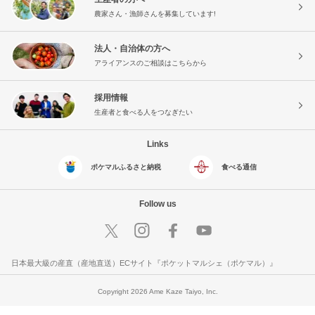
農家さん・漁師さんを募集しています!
法人・自治体の方へ
アライアンスのご相談はこちらから
採用情報
生産者と食べる人をつなぎたい
Links
ポケマルふるさと納税
食べる通信
Follow us
日本最大級の産直（産地直送）ECサイト『ポケットマルシェ（ポケマル）』
Copyright 2026 Ame Kaze Taiyo, Inc.