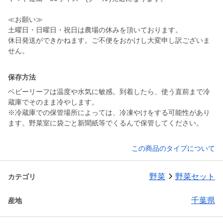
≪お願い≫
土曜日・日曜日・祝日は農場の休みを頂いております。
休日発送ができかねます。ご不便をおかけし大変申し訳ございま
せん。
保存方法
ベビーリーフは温度や水気に敏感。到着したら、使う直前まで冷
蔵庫でそのまま冷やします。
※冷蔵庫での保管場所によっては、冷凍やけをする可能性があり
ます。野菜室に袋ごと新聞紙等でくるんで保管してください。
この商品のタイプについて
野菜
野菜セット
カテゴリ
千葉県
産地