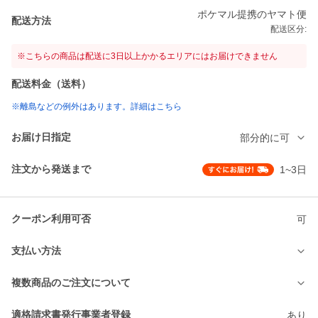
ポケマル提携のヤマト便
配送方法
配送区分:
※こちらの商品は配送に3日以上かかるエリアにはお届けできません
配送料金（送料）
※離島などの例外はあります。詳細はこちら
お届け日指定
部分的に可
注文から発送まで
1~3日
クーポン利用可否
可
支払い方法
複数商品のご注文について
適格請求書発行事業者登録
あり