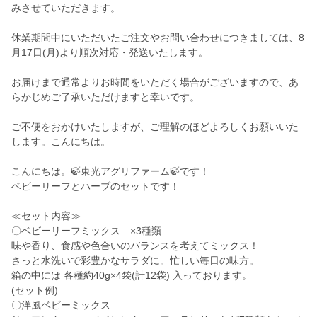
みさせていただきます。
休業期間中にいただいたご注文やお問い合わせにつきましては、8
月17日(月)より順次対応・発送いたします。
お届けまで通常よりお時間をいただく場合がございますので、あ
らかじめご了承いただけますと幸いです。
ご不便をおかけいたしますが、ご理解のほどよろしくお願いいた
します。こんにちは。
こんにちは。🍃東光アグリファーム🍃です！
ベビーリーフとハーブのセットです！
≪セット内容≫
〇ベビーリーフミックス ×3種類
味や香り、食感や色合いのバランスを考えてミックス！
さっと水洗いで彩豊かなサラダに。忙しい毎日の味方。
箱の中には 各種約40g×4袋(計12袋) 入っております。
(セット例)
〇洋風ベビーミックス