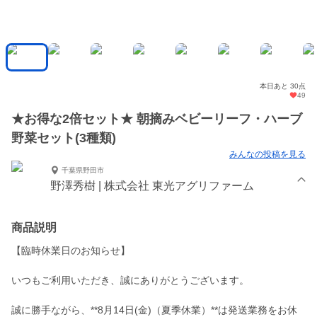
本日あと 30点
49
★お得な2倍セット★ 朝摘みベビーリーフ・ハーブ
野菜セット(3種類)
みんなの投稿を見る
千葉県野田市
野澤秀樹 | 株式会社 東光アグリファーム
商品説明
【臨時休業日のお知らせ】
いつもご利用いただき、誠にありがとうございます。
誠に勝手ながら、**8月14日(金)（夏季休業）**は発送業務をお休