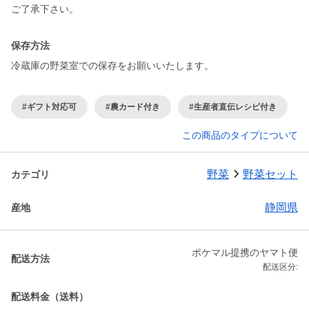
ご了承下さい。
保存方法
冷蔵庫の野菜室での保存をお願いいたします。
#ギフト対応可
#農カード付き
#生産者直伝レシピ付き
この商品のタイプについて
野菜
野菜セット
カテゴリ
静岡県
産地
ポケマル提携のヤマト便
配送方法
配送区分:
配送料金（送料）