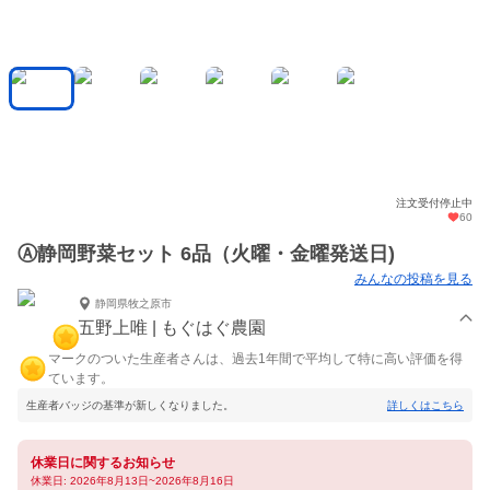
注文受付停止中
60
Ⓐ静岡野菜セット 6品（火曜・金曜発送日)
みんなの投稿を見る
静岡県牧之原市
五野上唯 | もぐはぐ農園
マークのついた生産者さんは、過去1年間で平均して特に高い評価を得
ています。
生産者バッジの基準が新しくなりました。
詳しくはこちら
休業日に関するお知らせ
休業日: 2026年8月13日~2026年8月16日