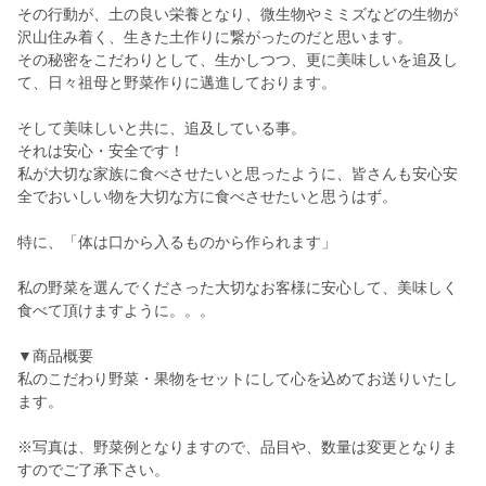
その行動が、土の良い栄養となり、微生物やミミズなどの生物が
沢山住み着く、生きた土作りに繋がったのだと思います。
その秘密をこだわりとして、生かしつつ、更に美味しいを追及し
て、日々祖母と野菜作りに邁進しております。
そして美味しいと共に、追及している事。
それは安心・安全です！
私が大切な家族に食べさせたいと思ったように、皆さんも安心安
全でおいしい物を大切な方に食べさせたいと思うはず。
特に、「体は口から入るものから作られます」
私の野菜を選んでくださった大切なお客様に安心して、美味しく
食べて頂けますように。。。
▼商品概要
私のこだわり野菜・果物をセットにして心を込めてお送りいたし
ます。
※写真は、野菜例となりますので、品目や、数量は変更となりま
すのでご了承下さい。