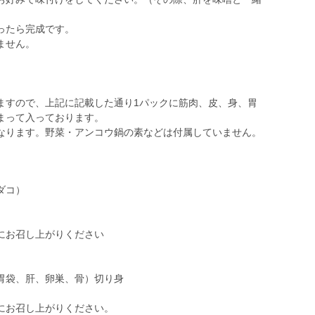
ったら完成です。
ません。
ますので、上記に記載した通り1パックに筋肉、皮、身、胃
まって入っております。
なります。野菜・アンコウ鍋の素などは付属していません。
ダコ）
にお召し上がりください
胃袋、肝、卵巣、骨）切り身
にお召し上がりください。