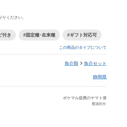
がりください。
ピ付き
#固定種･在来種
#ギフト対応可
この商品のタイプについて
魚介類
魚介セット
静岡県
ポケマル提携のヤマト便
配送区分: