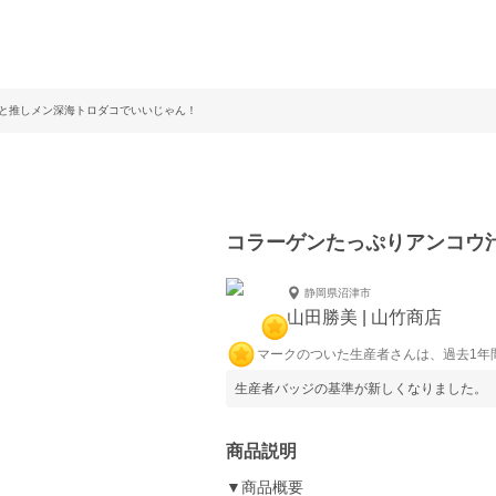
と推しメン深海トロダコでいいじゃん！
コラーゲンたっぷりアンコウ
静岡県沼津市
山田勝美 | 山竹商店
マークのついた生産者さんは、過去1年
生産者バッジの基準が新しくなりました。
商品説明
▼商品概要