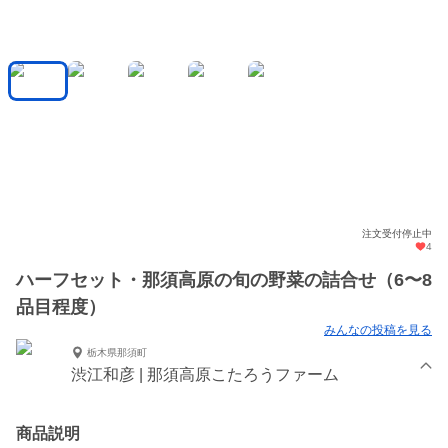
注文受付停止中
4
ハーフセット・那須高原の旬の野菜の詰合せ（6〜8
品目程度）
みんなの投稿を見る
栃木県那須町
渋江和彦 | 那須高原こたろうファーム
商品説明