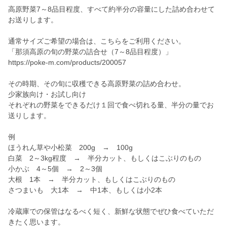
高原野菜7～8品目程度、すべて約半分の容量にした詰め合わせて
お送りします。
通常サイズご希望の場合は、こちらをご利用ください。
「那須高原の旬の野菜の詰合せ（7～8品目程度）」
https://poke-m.com/products/200057
その時期、その旬に収穫できる高原野菜の詰め合わせ。
少家族向け・お試し向け
それぞれの野菜をできるだけ１回で食べ切れる量、半分の量でお
送りします。
例
ほうれん草や小松菜 200g → 100g
白菜 2～3kg程度 → 半分カット、もしくはこぶりのもの
小かぶ 4～5個 → 2～3個
大根 1本 → 半分カット、もしくはこぶりのもの
さつまいも 大1本 → 中1本、もしくは小2本
冷蔵庫での保管はなるべく短く、新鮮な状態でぜひ食べていただ
きたく思います。