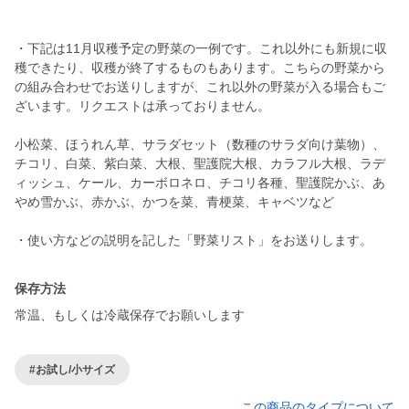
・下記は11月収穫予定の野菜の一例です。これ以外にも新規に収
穫できたり、収穫が終了するものもあります。こちらの野菜から
の組み合わせでお送りしますが、これ以外の野菜が入る場合もご
ざいます。リクエストは承っておりません。
小松菜、ほうれん草、サラダセット（数種のサラダ向け葉物）、
チコリ、白菜、紫白菜、大根、聖護院大根、カラフル大根、ラデ
ィッシュ、ケール、カーボロネロ、チコリ各種、聖護院かぶ、あ
やめ雪かぶ、赤かぶ、かつを菜、青梗菜、キャベツなど
・使い方などの説明を記した「野菜リスト」をお送りします。
保存方法
常温、もしくは冷蔵保存でお願いします
#お試し/小サイズ
この商品のタイプについて