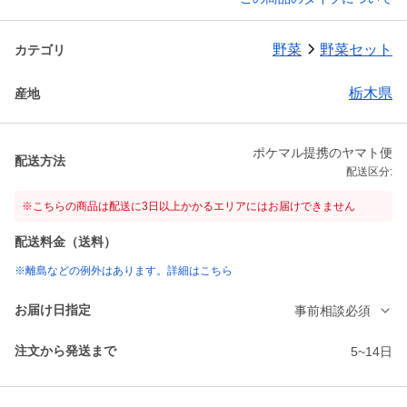
野菜
野菜セット
カテゴリ
栃木県
産地
ポケマル提携のヤマト便
配送方法
配送区分:
※こちらの商品は配送に3日以上かかるエリアにはお届けできません
配送料金（送料）
※離島などの例外はあります。詳細はこちら
お届け日指定
事前相談必須
注文から発送まで
5~14日