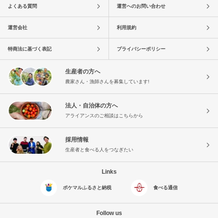
よくある質問
運営へのお問い合わせ
運営会社
利用規約
特商法に基づく表記
プライバシーポリシー
生産者の方へ
農家さん・漁師さんを募集しています!
法人・自治体の方へ
アライアンスのご相談はこちらから
採用情報
生産者と食べる人をつなぎたい
Links
ポケマルふるさと納税
食べる通信
Follow us