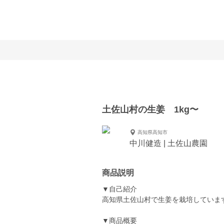
土佐山村の生姜 1kg〜
高知県高知市
中川健造 | 土佐山農園
商品説明
▼自己紹介
高知県土佐山村で生姜を栽培していま
▼商品概要