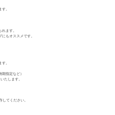
ます。
。
られます。
プにもオススメです。
ます。
納期指定など）
送いたします。
存してください。