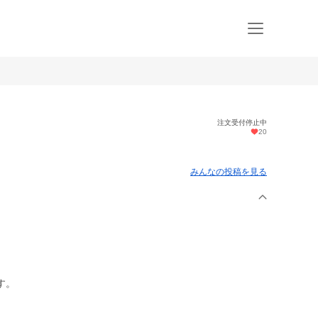
注文受付停止中
20
みんなの投稿を見る
す。