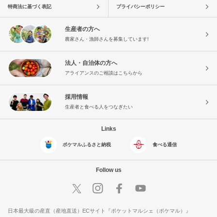
特商法に基づく表記
プライバシーポリシー
生産者の方へ
農家さん・漁師さんを募集しています!
法人・自治体の方へ
アライアンスのご相談はこちらから
採用情報
生産者と食べる人をつなぎたい
Links
ポケマルふるさと納税
食べる通信
Follow us
日本最大級の産直（産地直送）ECサイト『ポケットマルシェ（ポケマル）』