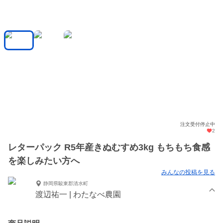
注文受付停止中
2
レターパック R5年産きぬむすめ3kg もちもち食感
を楽しみたい方へ
みんなの投稿を見る
静岡県駿東郡清水町
渡辺祐一 | わたなべ農園