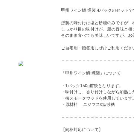
甲州ワイン鱒 燻製 4パックのセットで
燻製の味付けは塩と砂糖のみですが、
しっかり目の味付けが、脂の旨味と相
そのまま食べても美味しいですが、お
ご自宅用・贈答用にぜひご利用くださ
＝＝＝＝＝＝＝＝＝＝＝＝＝＝＝＝＝
「甲州ワイン鱒 燻製」について
・1パック150g前後となります。
・味付けし、香り付けしながら加熱し
・桜スモークウッドを使用しています
・原材料 ニジマス/塩/砂糖
＝＝＝＝＝＝＝＝＝＝＝＝＝＝＝＝＝
【同梱対応について】