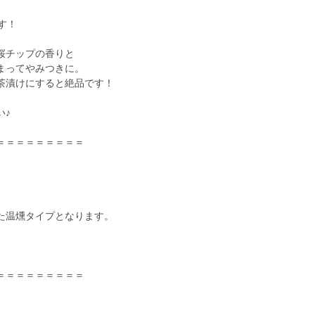
す！
桜チップの香りと
まってやみつきに。
茶漬けにすると絶品です！
い♪
＝＝＝＝＝＝＝＝＝
た温燻タイプとなります。
。
＝＝＝＝＝＝＝＝＝