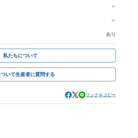
あり
私たちについて
について生産者に質問する
リンクをコピー