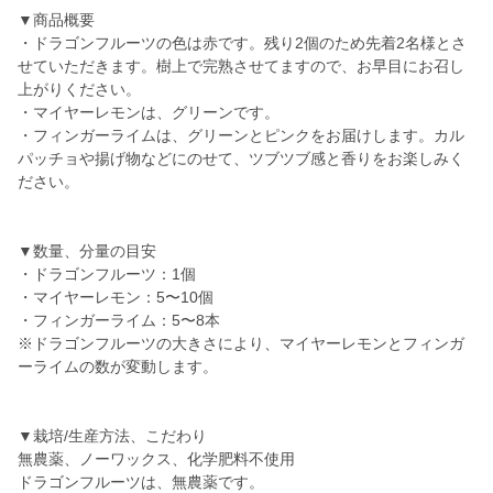
▼商品概要
・ドラゴンフルーツの色は赤です。残り2個のため先着2名様とさ
せていただきます。樹上で完熟させてますので、お早目にお召し
上がりください。
・マイヤーレモンは、グリーンです。
・フィンガーライムは、グリーンとピンクをお届けします。カル
パッチョや揚げ物などにのせて、ツブツブ感と香りをお楽しみく
ださい。
▼数量、分量の目安
・ドラゴンフルーツ：1個
・マイヤーレモン：5〜10個
・フィンガーライム：5〜8本
※ドラゴンフルーツの大きさにより、マイヤーレモンとフィンガ
ーライムの数が変動します。
▼栽培/生産方法、こだわり
無農薬、ノーワックス、化学肥料不使用
ドラゴンフルーツは、無農薬です。