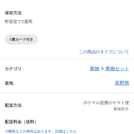
保存方法
野菜室で2週間
#農カード付き
この商品のタイプについて
果物
果物セット
カテゴリ
長野県
産地
ポケマル提携のヤマト便
配送方法
配送区分:
配送料金（送料）
※離島などの例外はあります。詳細はこちら