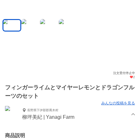
注文受付停止中
2
フィンガーライムとマイヤーレモンとドラゴンフル
ーツのセット
みんなの投稿を見る
長野県下伊那郡喬木村
柳坪美紀 | Yanagi Farm
商品説明