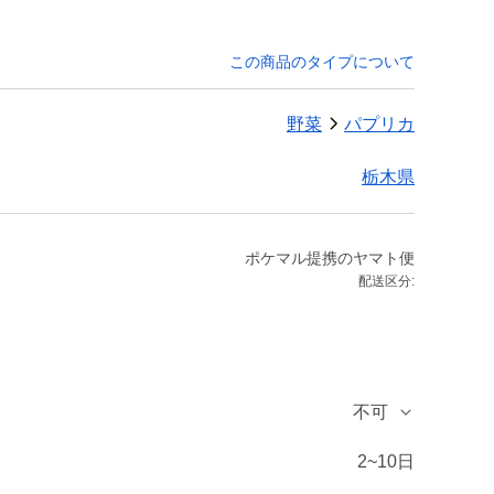
この商品のタイプについて
野菜
パプリカ
栃木県
ポケマル提携のヤマト便
配送区分:
不可
2~10日