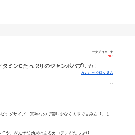
注文受付停止中
2
ビタミンCたっぷりのジャンボパプリカ！
みんなの投稿を見る
のビッグサイズ！完熟なので苦味少なく肉厚で甘みあり、し
ンCや、がん予防効果のあるカロテンがたっぷり！