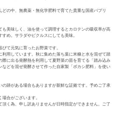
んどの中、無農薬・無化学肥料で育てた貴重な国産パプリ
ても美味しく、油を使って調理するとカロテンの吸収率が高
すすめ。サラダやピクルスにしても美味。
浴びて元気に育ったお野菜です。
に利用しています。秋に集めた落ち葉に米糠と水を混ぜて踏
の際に出る発酵熱を利用して夏野菜の苗を育てる「踏み込み
ンなどを混ぜ発酵させて作った自家製「ボカシ肥料」を使い
いの跡がある場合もありますが新鮮な証拠です。予めご了承
く場合がございます。
て頂く為、申し訳ありませんが日時指定ができません。ご了