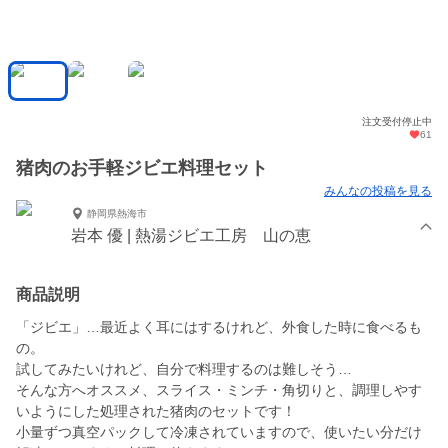
注文受付停止中
61
猪肉のお手軽ジビエ料理セット
みんなの投稿を見る
静岡県熱海市
岩本 優 | 熱湯ジビエ工房 山の恵
商品説明
「ジビエ」…最近よく耳にはするけれど、外食した時に食べるも
の。
試してみたいけれど、自分で料理するのは難しそう…
そんな方へオススメ、スライス・ミンチ・角切りと、調理しやす
いようにした処理された猪肉のセットです！
小量ずつ真空パックして冷凍されていますので、使いたい分だけ