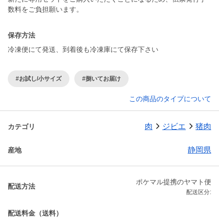
保存方法
冷凍便にて発送、到着後も冷凍庫にて保存下さい
#お試し/小サイズ
#捌いてお届け
この商品のタイプについて
肉
ジビエ
猪肉
カテゴリ
静岡県
産地
ポケマル提携のヤマト便
配送方法
配送区分:
配送料金（送料）