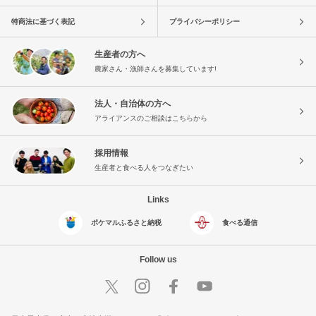
特商法に基づく表記
プライバシーポリシー
生産者の方へ
農家さん・漁師さんを募集しています!
法人・自治体の方へ
アライアンスのご相談はこちらから
採用情報
生産者と食べる人をつなぎたい
Links
ポケマルふるさと納税
食べる通信
Follow us