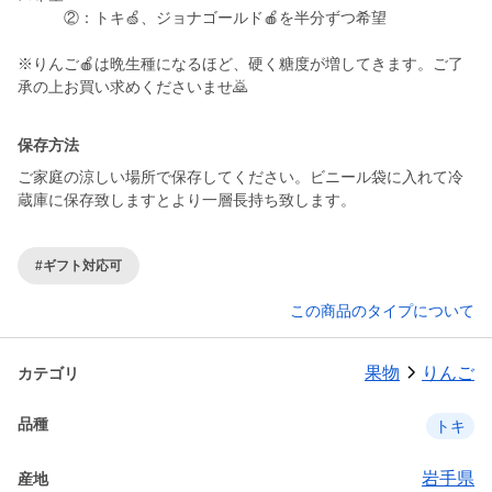
②：トキ🍏、ジョナゴールド🍎を半分ずつ希望
※りんご🍎は晩生種になるほど、硬く糖度が増してきます。ご了
承の上お買い求めくださいませ🙇
保存方法
ご家庭の涼しい場所で保存してください。ビニール袋に入れて冷
蔵庫に保存致しますとより一層長持ち致します。
#ギフト対応可
この商品のタイプについて
果物
りんご
カテゴリ
品種
トキ
岩手県
産地