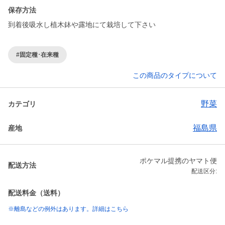
保存方法
到着後吸水し植木鉢や露地にて栽培して下さい
#固定種･在来種
この商品のタイプについて
野菜
カテゴリ
福島県
産地
ポケマル提携のヤマト便
配送方法
配送区分:
配送料金（送料）
※離島などの例外はあります。詳細はこちら