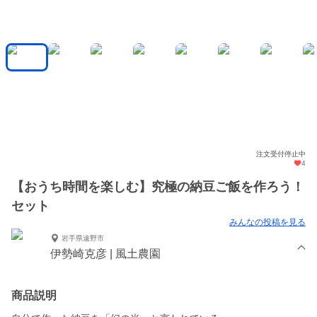
注文受付停止中
4
【おうち時間を楽しむ】究極の納豆ご飯を作ろう！
セット
みんなの投稿を見る
岩手県遠野市
伊勢崎克彦 | 風土農園
商品説明