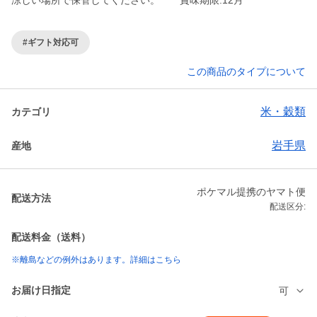
涼しい場所で保管してください。 賞味期限.12月
#ギフト対応可
この商品のタイプについて
米・穀類
カテゴリ
岩手県
産地
ポケマル提携のヤマト便
配送方法
配送区分:
配送料金（送料）
※離島などの例外はあります。詳細はこちら
お届け日指定
可