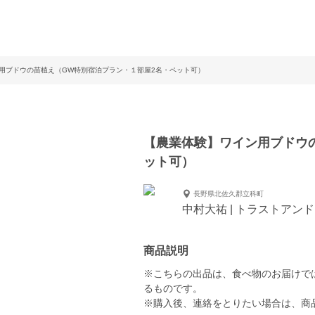
用ブドウの苗植え（GW特別宿泊プラン・１部屋2名・ペット可）
【農業体験】ワイン用ブドウ
ット可）
長野県北佐久郡立科町
中村大祐 | トラストアンド
商品説明
※こちらの出品は、食べ物のお届けで
るものです。
※購入後、連絡をとりたい場合は、商