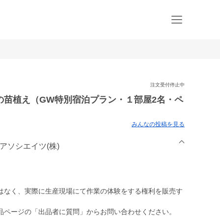
注文受付停止中
の苗植え（GW特別宿泊プラン・１部屋2名・ペ
みんなの投稿を見る
アソシエイツ(株)
はなく、実際に生産現場にて作業の体験をする権利を販売す
品ページの「出品者に質問」からお問い合わせください。