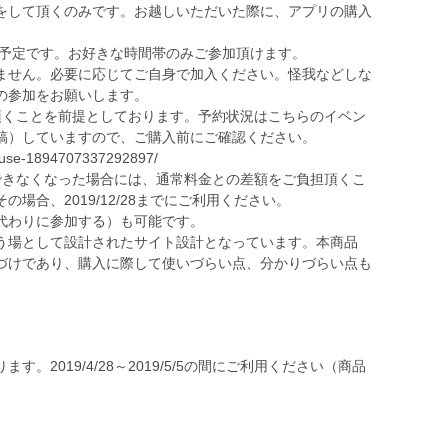
をして頂くのみです。お越しいただいた際に、アプリの購入
。
う予定です。お好きな時間帯のみご参加頂けます。
ません。必要に応じてご自身で加入ください。怪我などしな
の参加をお願いします。
間にご利用頂くことを前提としております。予約状況はこちらのイベン
稿）していますので、ご購入前にご確認ください。
house-1894707337292897/
間にご利用できなくなった場合には、通常料金との差額をご負担頂くこ
場合、2019/12/28までにご利用ください。
代わりに参加する）も可能です。
う場として設計されたサイト設計となっています。本商品
づけであり、購入に際して使いづらい点、分かりづらい点も
。2019/4/28～2019/5/5の間にご利用ください（商品
）