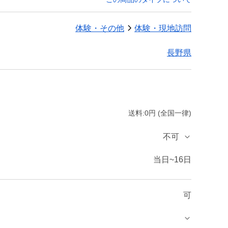
体験・その他
体験・現地訪問
長野県
送料:0円 (全国一律)
不可
当日~16日
可