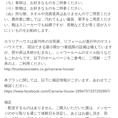
（ち）食材は、お好きなものをご持参ください。
（り）飲物は、お好きなものをご持参ください。
（ぬ）持ち物、タオルや洗面道具はありませんのでご用意くださ
い。農作業に際しては、汚れてもよい服装、軍手をご用意くださ
い。靴はスニーカーでも結構ですが、長靴など丈が長く泥が入り
にくいものをお勧めします。
カラリアハウスは築70年の古民家。リフォームが進行中のゲスト
ハウスです。 宿泊できる最小限かつ最低限の設備は備えています
が、壁や床は木材がむき出し、シャワールームのタイル貼りなど
もこれからです。以下のホームページをご参考に、ご理解・ご了
承の上、ご利用ください。
http://trustassociates.co.jp/carraria-house/
本プランに関しては、以下に補足情報がございます。あわせてご
確認ください。
https://www.facebook.com/Carraria-house-1894707337292897/
補足
・配送するものはありません。ご購入いただいた後は、メッセー
ジのやり取りを通じて体験日を決定し、あとはお越し頂き、宿