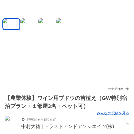
注文受付停止中
【農業体験】ワイン用ブドウの苗植え（GW特別宿
泊プラン・１部屋3名・ペット可）
みんなの投稿を見る
長野県北佐久郡立科町
中村大祐 | トラストアンドアソシエイツ(株)