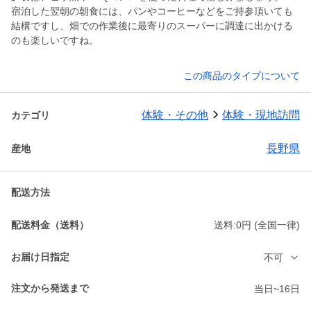
宿泊した翌朝の朝食には、パンやコーヒーなどをご持参頂いても
結構ですし、畑での作業後に最寄りのスーパーに調達に出かける
のも楽しいですね。
この商品のタイプについて
体験・その他
体験・現地訪問
カテゴリ
長野県
産地
配送方法
配送料金（送料）
送料:0円 (全国一律)
お届け日指定
不可
注文から発送まで
当日~16日