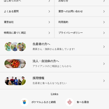
はじめての方へ
お知らせ
よくある質問
運営へのお問い合わせ
運営会社
利用規約
特商法に基づく表記
プライバシーポリシー
生産者の方へ
農家さん・漁師さんを募集しています!
法人・自治体の方へ
アライアンスのご相談はこちらから
採用情報
生産者と食べる人をつなぎたい
Links
ポケマルふるさと納税
食べる通信