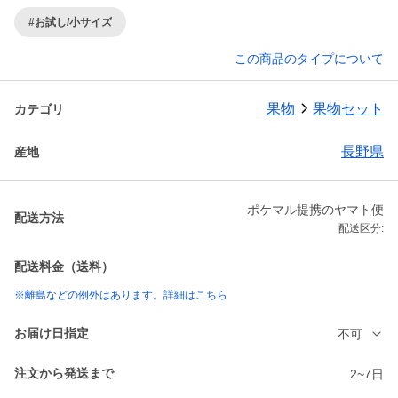
#お試し/小サイズ
この商品のタイプについて
果物
果物セット
カテゴリ
長野県
産地
ポケマル提携のヤマト便
配送方法
配送区分:
配送料金（送料）
※離島などの例外はあります。詳細はこちら
お届け日指定
不可
注文から発送まで
2~7日