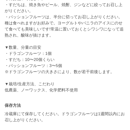
・すだちは、焼き魚やビール、焼酎、ジンなどに絞ってお召し上
がりください。
・パッションフルーツは、半分に切ってお召し上がりください。
種は食べれますがお好みで。ヨーグルトやバニラのアイスにのせ
て食べても美味しいです!常温に置いておくとシワシワになって追
熟され、酸味が抜けます。
▼数量、分量の目安
・ドラゴンフルーツ：1個
・すだち：10〜20個くらい
・パッションフルーツ：3〜5個
※ドラゴンフルーツの大きさにより、数が若干前後します。
▼栽培/生産方法、こだわり
保存方法
冷蔵庫にて保存してください。ドラゴンフルーツは1週間以内にお
召し上がりください。