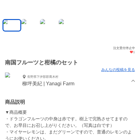
注文受付停止中
1
南国フルーツと柑橘のセット
みんなの投稿を見る
長野県下伊那郡喬木村
柳坪美紀 | Yanagi Farm
商品説明
▼商品概要
・ドラゴンフルーツの中身は赤です。樹上で完熟させてますの
で、お早目にお召し上がりください。（写真は白です）
・マイヤーレモンは、まだグリーンですので、普通のレモンのよ
うにお使いください。