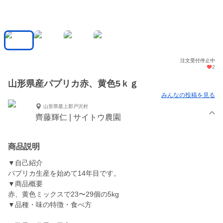
注文受付停止中
2
山形県産パプリカ赤、黄色5ｋｇ
みんなの投稿を見る
山形県最上郡戸沢村
齊藤輝仁 | サイトウ農園
商品説明
▼自己紹介
パプリカ生産を始めて14年目です。
▼商品概要
赤、黄色ミックスで23〜29個の5kg
▼品種・味の特徴・食べ方