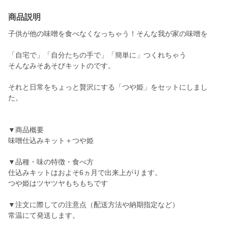
商品説明
子供が他の味噌を食べなくなっちゃう！そんな我が家の味噌を
「自宅で」「自分たちの手で」「簡単に」つくれちゃう
そんなみそあそびキットのです。
それと日常をちょっと贅沢にする「つや姫」をセットにしまし
た。
▼商品概要
味噌仕込みキット＋つや姫
▼品種・味の特徴・食べ方
仕込みキットはおよそ6ヵ月で出来上がります。
つや姫はツヤツヤもちもちです
▼注文に際しての注意点（配送方法や納期指定など）
常温にて発送します。