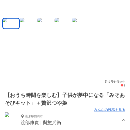
注文受付停止中
3
【おうち時間を楽しむ】子供が夢中になる「みそあ
そびキット」＋贅沢つや姫
みんなの投稿を見る
山形県鶴岡市
渡部康貴 | 與惣兵衛