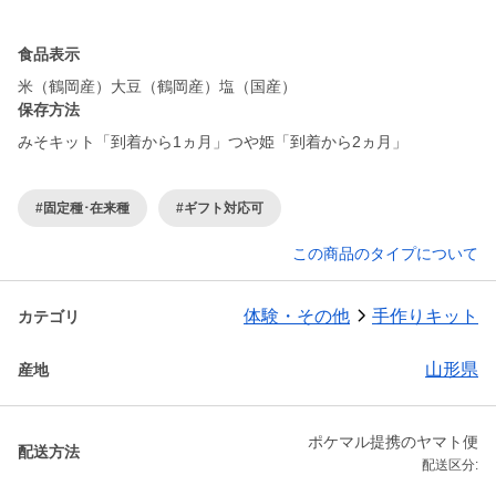
食品表示
米（鶴岡産）大豆（鶴岡産）塩（国産）
保存方法
みそキット「到着から1ヵ月」つや姫「到着から2ヵ月」
#固定種･在来種
#ギフト対応可
この商品のタイプについて
体験・その他
手作りキット
カテゴリ
山形県
産地
ポケマル提携のヤマト便
配送方法
配送区分: