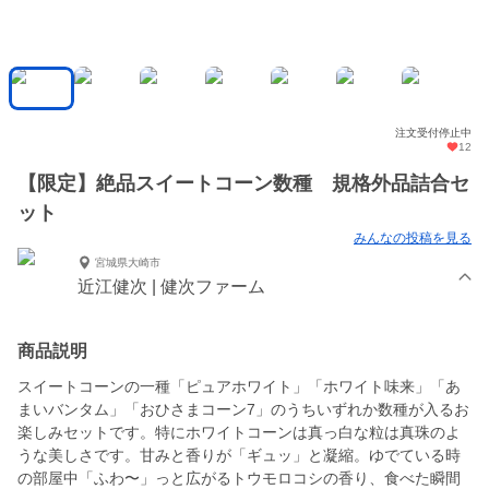
注文受付停止中
12
【限定】絶品スイートコーン数種 規格外品詰合セ
ット
みんなの投稿を見る
宮城県大崎市
近江健次 | 健次ファーム
商品説明
スイートコーンの一種「ピュアホワイト」「ホワイト味来」「あ
まいバンタム」「おひさまコーン7」のうちいずれか数種が入るお
楽しみセットです。特にホワイトコーンは真っ白な粒は真珠のよ
うな美しさです。甘みと香りが「ギュッ」と凝縮。ゆでている時
の部屋中「ふわ〜」っと広がるトウモロコシの香り、食べた瞬間