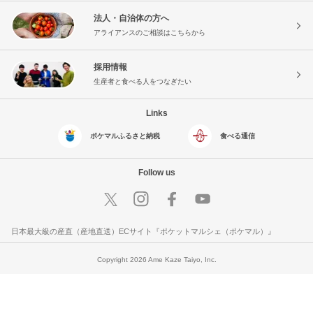
法人・自治体の方へ
アライアンスのご相談はこちらから
採用情報
生産者と食べる人をつなぎたい
Links
ポケマルふるさと納税
食べる通信
Follow us
日本最大級の産直（産地直送）ECサイト『ポケットマルシェ（ポケマル）』
Copyright 2026 Ame Kaze Taiyo, Inc.