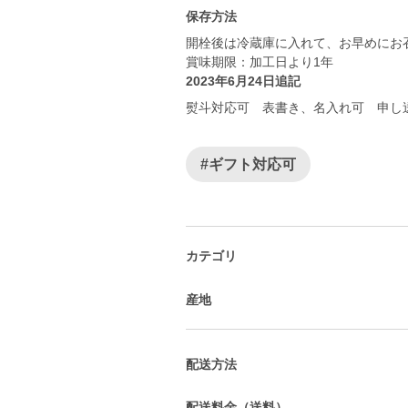
保存方法
開栓後は冷蔵庫に入れて、お早めにお
賞味期限：加工日より1年
2023年6月24日追記
熨斗対応可 表書き、名入れ可 申し
#ギフト対応可
カテゴリ
産地
配送方法
配送料金（送料）