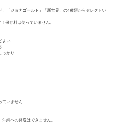
ド」「ジョナゴールド」「新世界」の4種類からセレクトい
す！保存料は使っていません。
どよい
さ
しっかり
っていません
、沖縄への発送はできません。