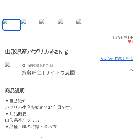
注文受付停止中
3
山形県産パプリカ赤2ｋｇ
みんなの投稿を見る
山形県最上郡戸沢村
齊藤輝仁 | サイトウ農園
商品説明
▼自己紹介
パプリカ生産を始めて14年目です。
▼商品概要
山形県産パプリカ
▼品種・味の特徴・食べ方