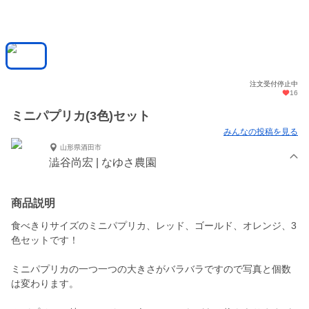
注文受付停止中
16
ミニパプリカ(3色)セット
みんなの投稿を見る
山形県酒田市
澁谷尚宏 | なゆさ農園
商品説明
食べきりサイズのミニパプリカ、レッド、ゴールド、オレンジ、3
色セットです！
ミニパプリカの一つ一つの大きさがバラバラですので写真と個数
は変わります。