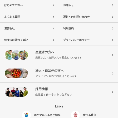
はじめての方へ
お知らせ
よくある質問
運営へのお問い合わせ
運営会社
利用規約
特商法に基づく表記
プライバシーポリシー
生産者の方へ
農家さん・漁師さんを募集しています!
法人・自治体の方へ
アライアンスのご相談はこちらから
採用情報
生産者と食べる人をつなぎたい
Links
ポケマルふるさと納税
食べる通信