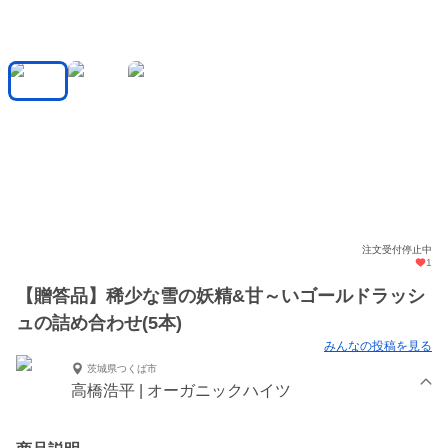
注文受付停止中
1
【贈答品】稀少な雪の妖精&甘～いゴールドラッシ
ュの詰め合わせ(5本)
みんなの投稿を見る
茨城県つくば市
高橋浩平 | オーガニックハイツ