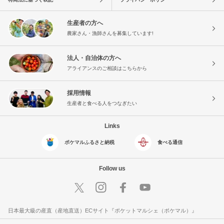
生産者の方へ
農家さん・漁師さんを募集しています!
法人・自治体の方へ
アライアンスのご相談はこちらから
採用情報
生産者と食べる人をつなぎたい
Links
ポケマルふるさと納税
食べる通信
Follow us
日本最大級の産直（産地直送）ECサイト『ポケットマルシェ（ポケマル）』