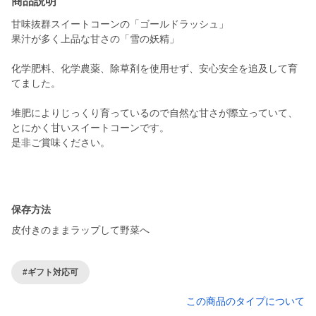
商品説明
甘味抜群スイートコーンの「ゴールドラッシュ」
果汁が多く上品な甘さの「雪の妖精」
化学肥料、化学農薬、除草剤を使用せず、安心安全を追及して育
てました。
堆肥によりじっくり育っているので自然な甘さが際立っていて、
とにかく甘いスイートコーンです。
是非ご賞味ください。
保存方法
皮付きのままラップして野菜へ
#ギフト対応可
この商品のタイプについて