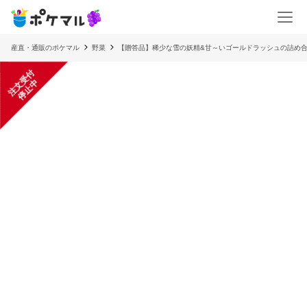
産直・通販のポケマル
野菜
【贈答品】稀少な雪の妖精&甘～いゴールドラッシュの詰め合わ
注
文
受
付
停
止
中