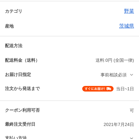
野菜
カテゴリ
茨城県
産地
配送方法
配送料金（送料）
送料:0円 (全国一律)
お届け日指定
事前相談必須
注文から発送まで
当日~1日
クーポン利用可否
可
最終注文受付日
2021年7月24日
支払い方法