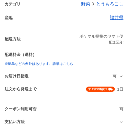
野菜
とうもろこし
カテゴリ
福井県
産地
ポケマル提携のヤマト便
配送方法
配送区分:
配送料金（送料）
※離島などの例外はあります。詳細はこちら
お届け日指定
可
注文から発送まで
1日
クーポン利用可否
可
支払い方法