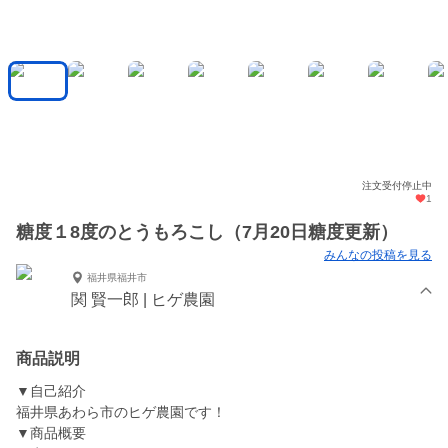
注文受付停止中
1
糖度１8度のとうもろこし（7月20日糖度更新）
みんなの投稿を見る
福井県福井市
関 賢一郎 | ヒゲ農園
商品説明
▼自己紹介
福井県あわら市のヒゲ農園です！
▼商品概要