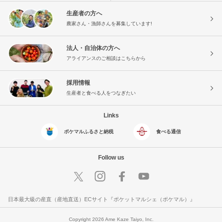
生産者の方へ
農家さん・漁師さんを募集しています!
法人・自治体の方へ
アライアンスのご相談はこちらから
採用情報
生産者と食べる人をつなぎたい
Links
ポケマルふるさと納税
食べる通信
Follow us
日本最大級の産直（産地直送）ECサイト『ポケットマルシェ（ポケマル）』
Copyright 2026 Ame Kaze Taiyo, Inc.