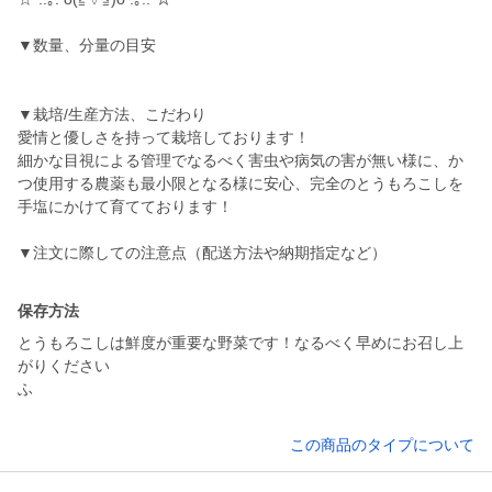
▼数量、分量の目安
▼栽培/生産方法、こだわり
愛情と優しさを持って栽培しております！
細かな目視による管理でなるべく害虫や病気の害が無い様に、か
つ使用する農薬も最小限となる様に安心、完全のとうもろこしを
手塩にかけて育てております！
▼注文に際しての注意点（配送方法や納期指定など）
保存方法
とうもろこしは鮮度が重要な野菜です！なるべく早めにお召し上
がりください
ふ
この商品のタイプについて