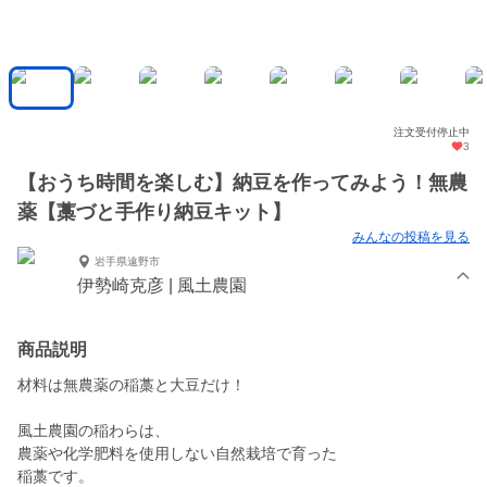
注文受付停止中
3
【おうち時間を楽しむ】納豆を作ってみよう！無農
薬【藁づと手作り納豆キット】
みんなの投稿を見る
岩手県遠野市
伊勢崎克彦 | 風土農園
商品説明
材料は無農薬の稲藁と大豆だけ！
風土農園の稲わらは、
農薬や化学肥料を使用しない自然栽培で育った
稲藁です。