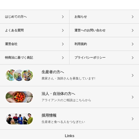
はじめての方へ
お知らせ
よくある質問
運営へのお問い合わせ
運営会社
利用規約
特商法に基づく表記
プライバシーポリシー
生産者の方へ
農家さん・漁師さんを募集しています!
法人・自治体の方へ
アライアンスのご相談はこちらから
採用情報
生産者と食べる人をつなぎたい
Links