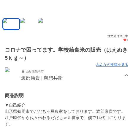
注文受付停止中
1
コロナで困ってます。学校給食米の販売（はえぬき
5ｋｇ～）
みんなの投稿を見る
山形県鶴岡市
渡部康貴 | 與惣兵衛
商品説明
▼自己紹介
山形県鶴岡市でだだちゃ豆農家をしております。渡部康貴です。
江戸時代から代々伝わるだだちゃ豆農家で、僕で14代目になりま
す。