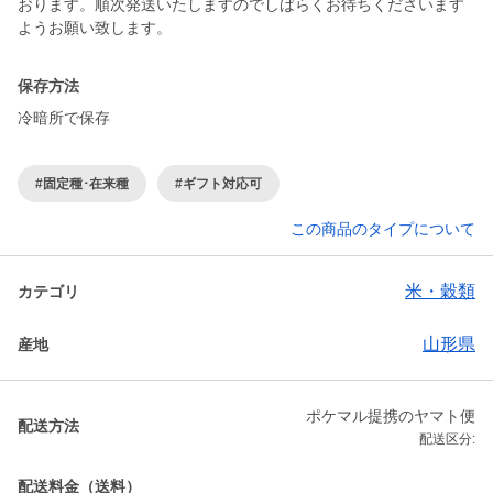
おります。順次発送いたしますのでしばらくお待ちくださいます
保存方法
冷暗所で保存
#固定種･在来種
#ギフト対応可
この商品のタイプについて
米・穀類
カテゴリ
山形県
産地
ポケマル提携のヤマト便
配送方法
配送区分:
配送料金（送料）