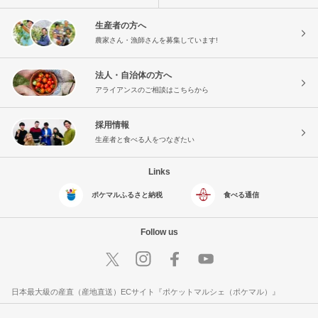
生産者の方へ
農家さん・漁師さんを募集しています!
法人・自治体の方へ
アライアンスのご相談はこちらから
採用情報
生産者と食べる人をつなぎたい
Links
ポケマルふるさと納税
食べる通信
Follow us
日本最大級の産直（産地直送）ECサイト『ポケットマルシェ（ポケマル）』