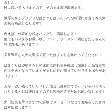
ました。
砂は抜いてありますので、そのまま調理出来ます。
濃厚で身がプリプリなはまぐりはいろいろな料理にも合う為人気
のある商品となります！
例えば、代表的な焼きハマグリ、酒蒸しなど！
他にもパスタやお吸い物、フライ、ラーメン、鍋などたくさんの
料理方法があります！
栄養豊富な九十九里浜で育ったはまぐりを味わってください！
はまぐりは砂抜きをし発送前に割れ等を確認し徹底した品質管理
の上発送となっていますがまれに砂が残っていたりする場合があ
ります！
万が一砂が残っていたりした場合は身を水でジャバジャバと洗っ
たりすると砂は抜けますのでお客様の方で対応お願い致します！
大口注文も承りますので詳細はメッセージなどで連絡をくだされ
ば対応致します！