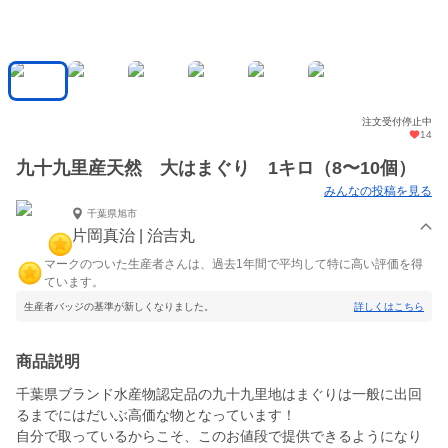
注文受付停止中
14
九十九里産天然 大はまぐり 1キロ（8〜10個）
みんなの投稿を見る
千葉県旭市
片岡真治 | 治吉丸
マークのついた生産者さんは、過去1年間で平均して特に高い評価を得
ています。
生産者バッジの基準が新しくなりました。
詳しくはこちら
商品説明
千葉県ブランド水産物認定品の九十九里地はまぐりは一般に出回
るまでにはだいぶ高価な物となっています！
自分で取っているからこそ、このお値段で提供できるようになり