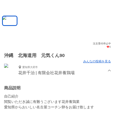
注文受付停止中
6
沖縄 北海道用 元気くん90
みんなの投稿を見る
愛知県大府市
花井千治 | 有限会社花井養鶏場
商品説明
自己紹介
閲覧いただき誠に有難うございます花井養鶏業
愛知県からおいしい名古屋コーチン卵をお届け致します