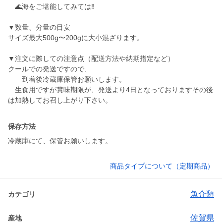
🌊海をご堪能してみては‼️
▼数量、分量の目安
サイズ最大500g〜200gに大小混ざります。
▼注文に際しての注意点（配送方法や納期指定など）
クールでの発送ですので、
到着後冷蔵庫保管お願いします。
生食用ですが賞味期限が、発送より4日となっておりますその後
は加熱してお召し上がり下さい。
保存方法
冷蔵庫にて、保管お願いします。
商品タイプについて（定期商品）
魚介類
カテゴリ
佐賀県
産地