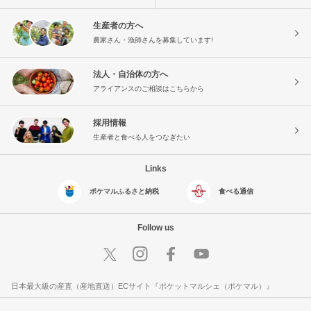
生産者の方へ
農家さん・漁師さんを募集しています!
法人・自治体の方へ
アライアンスのご相談はこちらから
採用情報
生産者と食べる人をつなぎたい
Links
ポケマルふるさと納税
食べる通信
Follow us
日本最大級の産直（産地直送）ECサイト『ポケットマルシェ（ポケマル）』