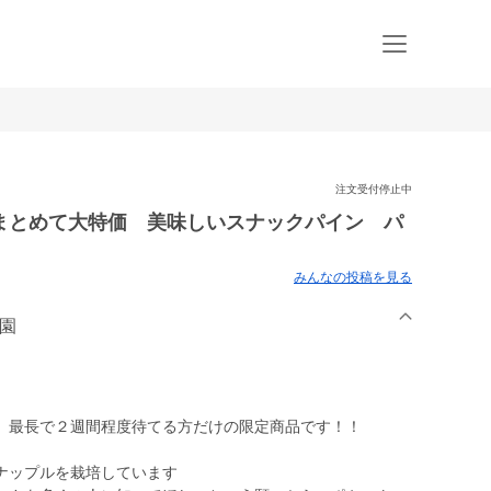
注文受付停止中
まとめて大特価 美味しいスナックパイン パ
みんなの投稿を見る
農園
、最長で２週間程度待てる方だけの限定商品です！！
ナップルを栽培しています