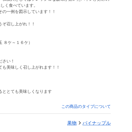
味しく食べています。
その一例を図示しています！！
うぞ召し上がれ！！
玉 ８ケ～１６ケ）
ださい！
ても美味しく召し上がれます！！
るととても美味しくなります
この商品のタイプについて
果物
パイナップル