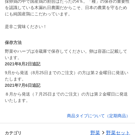
採卵鶏の中で国産鶏の割合はたったの4％。「種」の保存の重要性
を認識している木漏れ日農園だからこそ、日本の農業を守るため
にも純国産鶏にこだわっています。
是非ご賞味ください！
保存方法
野菜やハーブは冷蔵庫で保存してください。卵は容器に記載して
います。
2021年8月2日追記
9月から発送（8月25日までのご注文）の方は第２金曜日に発送い
たします。
2021年7月6日追記
８月から発送（７月25日までのご注文）の方は第２金曜日に発送
いたします。
商品タイプについて（定期商品）
野菜
野菜セット
カテゴリ