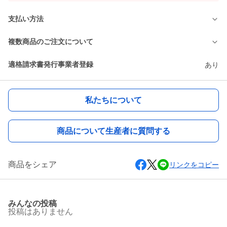
支払い方法
複数商品のご注文について
適格請求書発行事業者登録
あり
私たちについて
商品について生産者に質問する
商品をシェア
リンクをコピー
みんなの投稿
投稿はありません