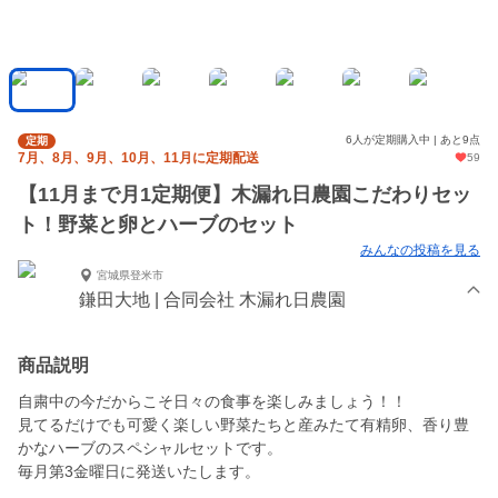
6人が定期購入中 | あと9点
定期
7月、8月、9月、10月、11月に定期配送
59
【11月まで月1定期便】木漏れ日農園こだわりセッ
ト！野菜と卵とハーブのセット
みんなの投稿を見る
宮城県登米市
鎌田大地 | 合同会社 木漏れ日農園
商品説明
自粛中の今だからこそ日々の食事を楽しみましょう！！
見てるだけでも可愛く楽しい野菜たちと産みたて有精卵、香り豊
かなハーブのスペシャルセットです。
毎月第3金曜日に発送いたします。