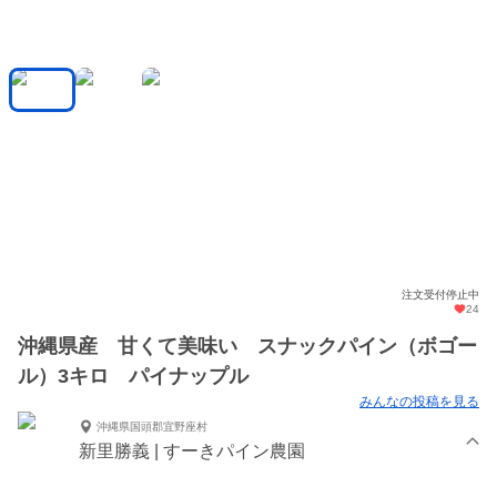
注文受付停止中
24
沖縄県産 甘くて美味い スナックパイン（ボゴー
ル）3キロ パイナップル
みんなの投稿を見る
沖縄県国頭郡宜野座村
新里勝義 | すーきパイン農園