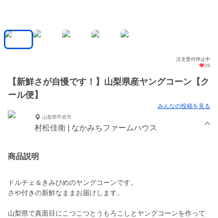
注文受付停止中
28
【新鮮さが自慢です！】山梨県産ヤングコーン【ク
ール便】
みんなの投稿を見る
山梨県甲府市
村松佳衛 | なかみちファームハウス
商品説明
ドルチェ＆きみひめのヤングコーンです。
さや付きの新鮮なままお届けします。
山梨県で真面目にこつこつとうもろこしとヤングコーンを作って