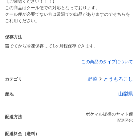
【ご確認ください！！！】
この商品はクール便での対応となっております。
クール便が必要でない方は常温での出品がありますのでそちらを
ご利用ください。
保存方法
茹でてから冷凍保存して1ヶ月程保存できます。
この商品のタイプについて
野菜
とうもろこし
カテゴリ
山梨県
産地
ポケマル提携のヤマト便
配送方法
配送区分:
配送料金（送料）