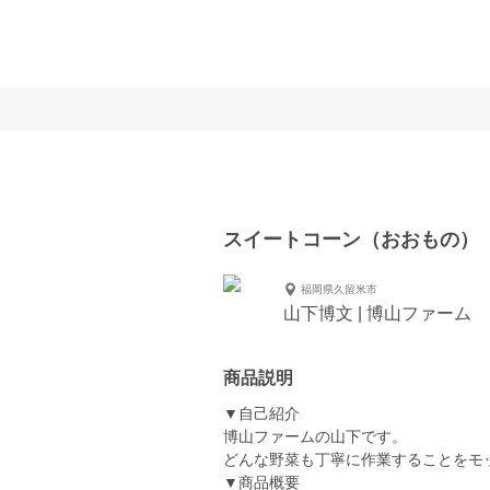
スイートコーン（おおもの）
福岡県久留米市
山下博文 | 博山ファーム
商品説明
▼自己紹介
博山ファームの山下です。
どんな野菜も丁寧に作業することをモ
▼商品概要