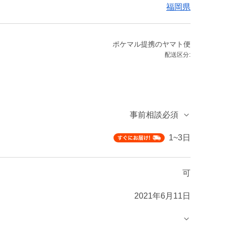
福岡県
ポケマル提携のヤマト便
配送区分:
事前相談必須
1~3日
可
2021年6月11日