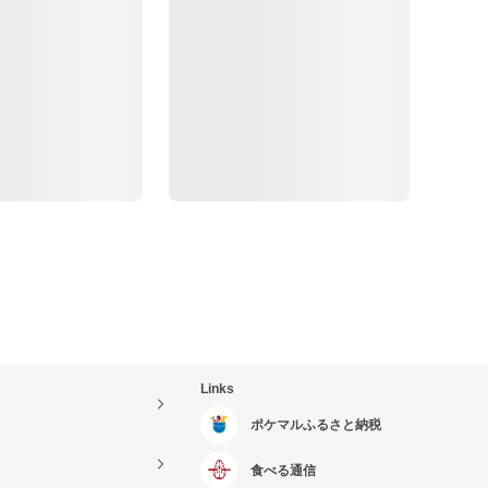
Links
ポケマルふるさと納税
食べる通信